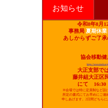
お知らせ
令和8年8月1
事務局
夏期休業
あしからずご了承
協会移動健
https://www.truck.or
大正支部では9
藤井組大正区民
にて 16:30
※会場では特に定員制など設
所定の書式にてお早めにご連
申しあげます。2日間どちら