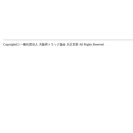
Copyright(C) 一般社団法人 大阪府トラック協会 大正支部 All Rights Reserved.